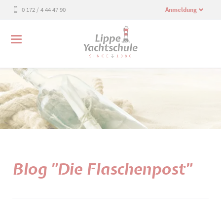
0 172 / 4 44 47 90
Anmeldung
Blog "Die Flaschenpost"