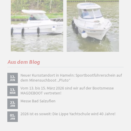
Aus dem Blog
Neuer Kursstandort in Hameln: Sportbootführerschein auf
12.
dem Minensuchboot „Pluto“
JUN
Vom 13. bis 15. März 2026 sind wir auf der Bootsmesse
13.
MAGDEBOOT vertreten!
MÄR
Messe Bad Salzuflen
23.
JAN
2026 ist es soweit: Die Lippe Yachtschule wird 40 Jahre!
01.
JAN