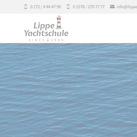
0 172 / 4 44 47 90
0 1578 / 270 77 77
info@lipp