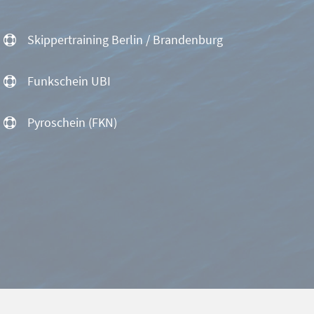
Skippertraining Berlin / Brandenburg
Funkschein UBI
Pyroschein (FKN)