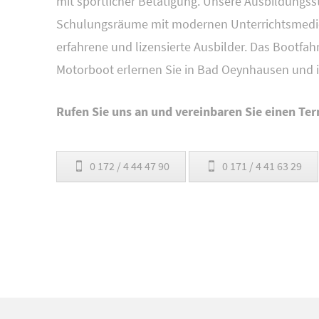
mit sportlicher Betätigung. Unsere Ausbildungsst
Schulungsräume mit modernen Unterrichtsmedien
erfahrene und lizensierte Ausbilder. Das Bootf
Motorboot erlernen Sie in Bad Oeynhausen und i
Rufen Sie uns an und vereinbaren Sie einen Ter
0 172 / 4 44 47 90
0 171 / 4 41 63 29