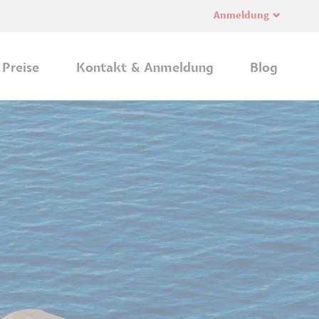
Anmeldung
Navi
übe
Preise
Kontakt & Anmeldung
Blog