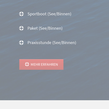
Sportboot (See/Binnen)
Paket (See/Binnen)
Praxisstunde (See/Binnen)
MEHR ERFAHREN