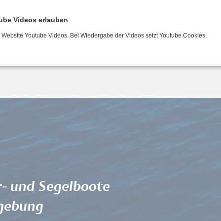
ube Videos erlauben
hein bei uns!
r Website Youtube Videos. Bei Wiedergabe der Videos setzt Youtube Cookies.
r- und Segelboote
gebung