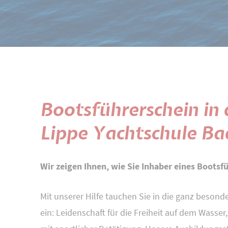
Bootsführerschein in 
Lippe Yachtschule B
Wir zeigen Ihnen, wie Sie Inhaber eines Boots
Mit unserer Hilfe tauchen Sie in die ganz beson
ein: Leidenschaft für die Freiheit auf dem Wass