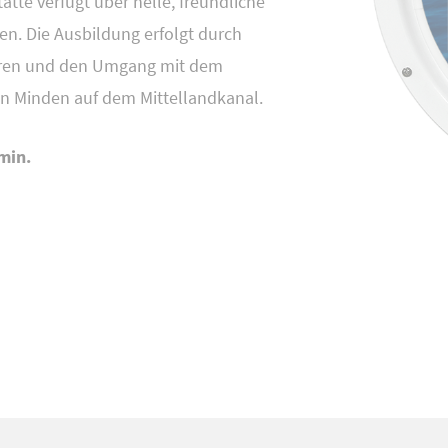
ätte verfügt über helle, freundliche
. Die Ausbildung erfolgt durch
ahren und den Umgang mit dem
n Minden auf dem Mittellandkanal.
min.