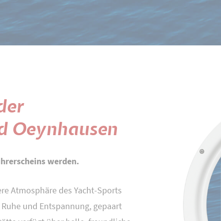
der
ad Oeynhausen
führerscheins werden.
dere Atmosphäre des Yacht-Sports
er, Ruhe und Entspannung, gepaart