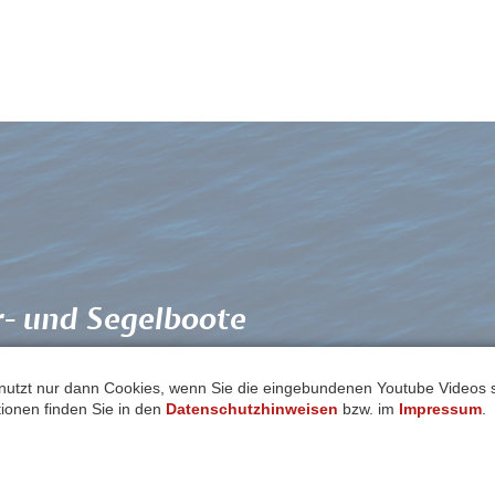
r- und Segelboote
ung
nutzt nur dann Cookies, wenn Sie die eingebundenen Youtube Videos
ationen finden Sie in den
Datenschutzhinweisen
bzw. im
Impressum
.
Ausbildungstörn