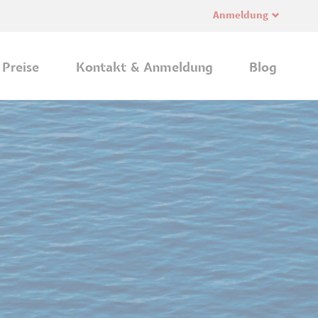
Anmeldung
Navi
übe
Preise
Kontakt & Anmeldung
Blog