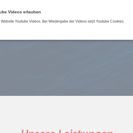
Schleusenfahrt
ube Videos erlauben
r Website Youtube Videos. Bei Wiedergabe der Videos setzt Youtube Cookies.
Prüfungsfahrt (See/Binnen)