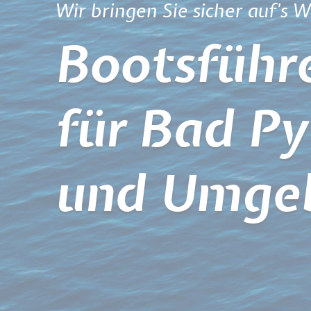
Wir bringen Sie sicher auf's W
Bootsführe
für Bad P
und Umge