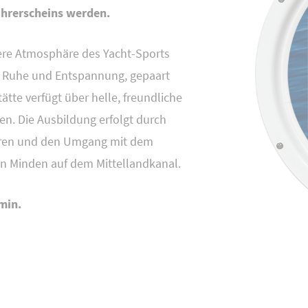
führerscheins werden.
dere Atmosphäre des Yacht-Sports
er, Ruhe und Entspannung, gepaart
ätte verfügt über helle, freundliche
. Die Ausbildung erfolgt durch
ahren und den Umgang mit dem
n Minden auf dem Mittellandkanal.
min.