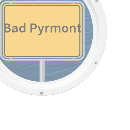
Bad Pyrmont