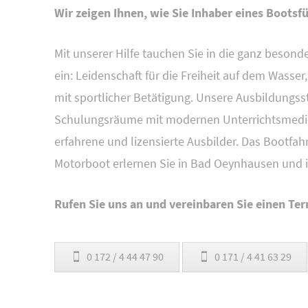
Wir zeigen Ihnen, wie Sie Inhaber eines Boots
Mit unserer Hilfe tauchen Sie in die ganz beson
ein: Leidenschaft für die Freiheit auf dem Wass
mit sportlicher Betätigung. Unsere Ausbildungsst
Schulungsräume mit modernen Unterrichtsmedien
erfahrene und lizensierte Ausbilder. Das Bootf
Motorboot erlernen Sie in Bad Oeynhausen und i
Rufen Sie uns an und vereinbaren Sie einen Ter
0 172 / 4 44 47 90
0 171 / 4 41 63 29