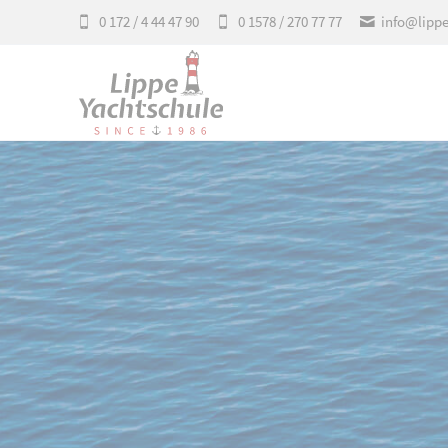
0 172 / 4 44 47 90
0 1578 / 270 77 77
info@lipp