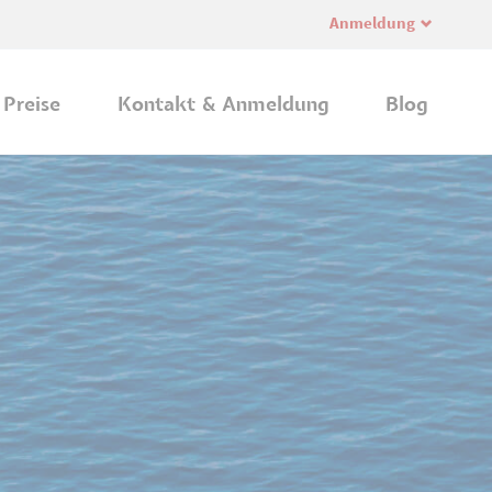
Anmeldung
Navi
übe
Preise
Kontakt & Anmeldung
Blog