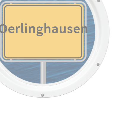
Oerlinghausen