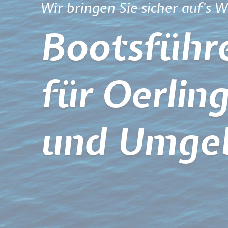
Wir bringen Sie sicher auf's W
Bootsführe
für Oerlin
und Umge