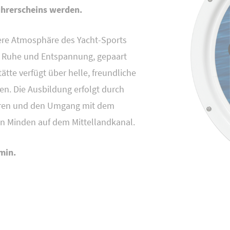
führerscheins werden.
dere Atmosphäre des Yacht-Sports
er, Ruhe und Entspannung, gepaart
ätte verfügt über helle, freundliche
. Die Ausbildung erfolgt durch
ahren und den Umgang mit dem
n Minden auf dem Mittellandkanal.
min.