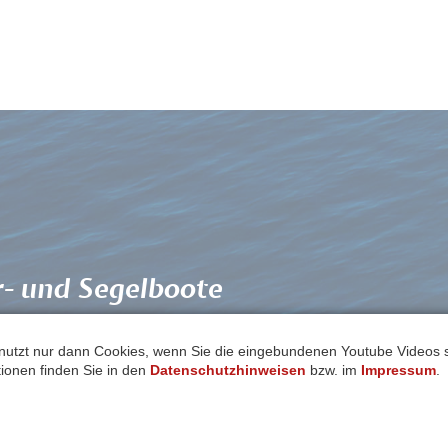
r- und Segelboote
bung
nutzt nur dann Cookies, wenn Sie die eingebundenen Youtube Videos
ationen finden Sie in den
Datenschutzhinweisen
bzw. im
Impressum
.
Ausbildungstörn