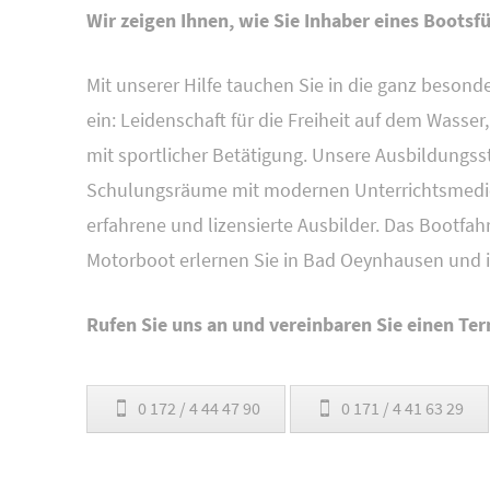
Wir zeigen Ihnen, wie Sie Inhaber eines Boots
Mit unserer Hilfe tauchen Sie in die ganz beson
ein: Leidenschaft für die Freiheit auf dem Wass
mit sportlicher Betätigung. Unsere Ausbildungsst
Schulungsräume mit modernen Unterrichtsmedien
erfahrene und lizensierte Ausbilder. Das Bootf
Motorboot erlernen Sie in Bad Oeynhausen und i
Rufen Sie uns an und vereinbaren Sie einen Ter
0 172 / 4 44 47 90
0 171 / 4 41 63 29