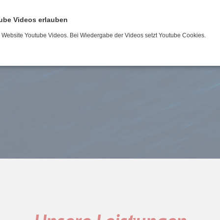
Schleusenfahrt
ube Videos erlauben
r Website Youtube Videos. Bei Wiedergabe der Videos setzt Youtube Cookies.
Prüfungsfahrt (See/Binnen)