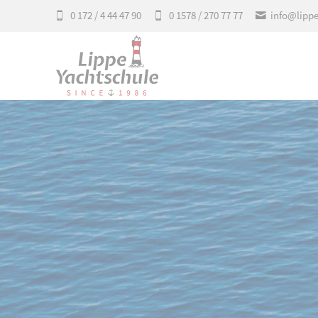
0 172 / 4 44 47 90
0 1578 / 270 77 77
info@lipp