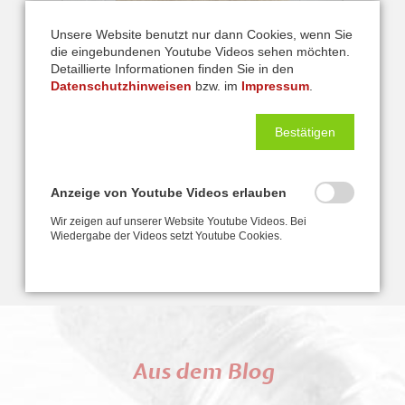
Unsere Website benutzt nur dann Cookies, wenn Sie
die eingebundenen Youtube Videos sehen möchten.
Detaillierte Informationen finden Sie in den
Datenschutzhinweisen
bzw. im
Impressum
.
Preise
Bestätigen
Hier finden Sie unsere aktuelle Preisübersicht. In den Preisen sind
je nach Kurs auch Lehrbücher, Seekarten, Übungsbögen u.v.m.
enthalten...
Anzeige von Youtube Videos erlauben
MEHR ERFAHREN
Wir zeigen auf unserer Website Youtube Videos. Bei
Wiedergabe der Videos setzt Youtube Cookies.
Aus dem Blog