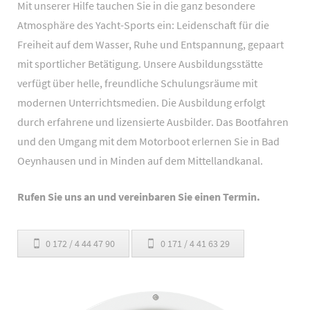
Mit unserer Hilfe tauchen Sie in die ganz besondere
Atmosphäre des Yacht-Sports ein: Leidenschaft für die
Freiheit auf dem Wasser, Ruhe und Entspannung, gepaart
mit sportlicher Betätigung. Unsere Ausbildungsstätte
verfügt über helle, freundliche Schulungsräume mit
modernen Unterrichtsmedien. Die Ausbildung erfolgt
durch erfahrene und lizensierte Ausbilder. Das Bootfahren
und den Umgang mit dem Motorboot erlernen Sie in Bad
Oeynhausen und in Minden auf dem Mittellandkanal.
Rufen Sie uns an und vereinbaren Sie einen Termin.
0 172 / 4 44 47 90
0 171 / 4 41 63 29