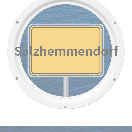
Salzhemmendorf