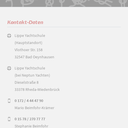
Kontakt-Daten
Lippe Yachtschule
(Hauptstandort)
Vlothoer Str. 158
32547 Bad Oeynhausen
Lippe Yachtschule
(bei Neptun Yachten)
Dieselstraße 8
33378 Rheda-Wiedenbrück
0 172 / 4 44 47 90
Mario Beimfohr-Krämer
0 15 78 / 270 77 77
Stephanie Beimfohr