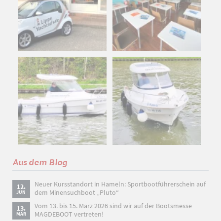
Aus dem Blog
Neuer Kursstandort in Hameln: Sportbootführerschein auf
12.
dem Minensuchboot „Pluto“
JUN
Vom 13. bis 15. März 2026 sind wir auf der Bootsmesse
13.
MAGDEBOOT vertreten!
MÄR