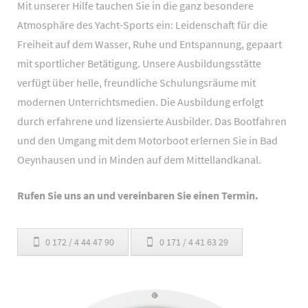
Mit unserer Hilfe tauchen Sie in die ganz besondere
Atmosphäre des Yacht-Sports ein: Leidenschaft für die
Freiheit auf dem Wasser, Ruhe und Entspannung, gepaart
mit sportlicher Betätigung. Unsere Ausbildungsstätte
verfügt über helle, freundliche Schulungsräume mit
modernen Unterrichtsmedien. Die Ausbildung erfolgt
durch erfahrene und lizensierte Ausbilder. Das Bootfahren
und den Umgang mit dem Motorboot erlernen Sie in Bad
Oeynhausen und in Minden auf dem Mittellandkanal.
Rufen Sie uns an und vereinbaren Sie einen Termin.
0 172 / 4 44 47 90
0 171 / 4 41 63 29